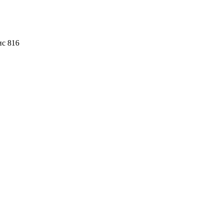
ис 816