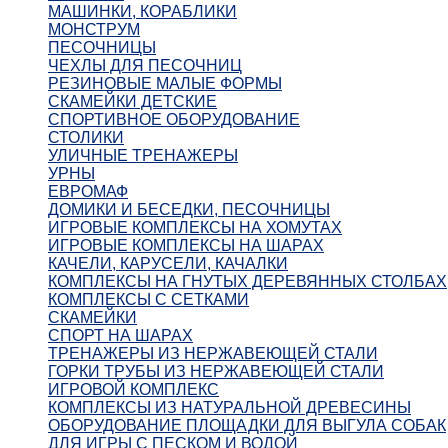
МАШИНКИ, КОРАБЛИКИ
МОНСТРУМ
ПЕСОЧНИЦЫ
ЧЕХЛЫ ДЛЯ ПЕСОЧНИЦ
РЕЗИНОВЫЕ МАЛЫЕ ФОРМЫ
СКАМЕЙКИ ДЕТСКИЕ
СПОРТИВНОЕ ОБОРУДОВАНИЕ
СТОЛИКИ
УЛИЧНЫЕ ТРЕНАЖЕРЫ
УРНЫ
ЕВРОМАФ
ДОМИКИ И БЕСЕДКИ, ПЕСОЧНИЦЫ
ИГРОВЫЕ КОМПЛЕКСЫ НА ХОМУТАХ
ИГРОВЫЕ КОМПЛЕКСЫ НА ШАРАХ
КАЧЕЛИ, КАРУСЕЛИ, КАЧАЛКИ
КОМПЛЕКСЫ НА ГНУТЫХ ДЕРЕВЯННЫХ СТОЛБАХ
КОМПЛЕКСЫ С СЕТКАМИ
СКАМЕЙКИ
СПОРТ НА ШАРАХ
ТРЕНАЖЕРЫ ИЗ НЕРЖАВЕЮЩЕЙ СТАЛИ
ГОРКИ ТРУБЫ ИЗ НЕРЖАВЕЮЩЕЙ СТАЛИ
ИГРОВОЙ КОМПЛЕКС
КОМПЛЕКСЫ ИЗ НАТУРАЛЬНОЙ ДРЕВЕСИНЫ
ОБОРУДОВАНИЕ ПЛОЩАДКИ ДЛЯ ВЫГУЛА СОБАК
ДЛЯ ИГРЫ С ПЕСКОМ И ВОДОЙ