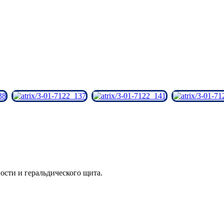
ости и геральдического щита.