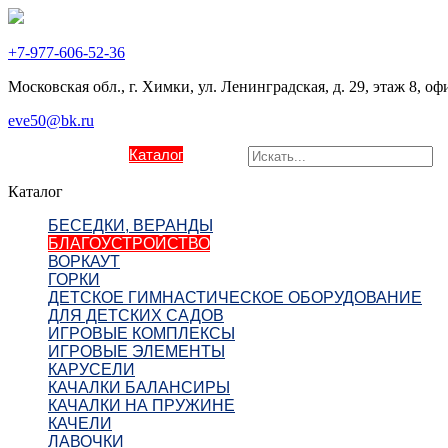
+7-977-606-52-36
Московская обл., г. Химки, ул. Ленинградская, д. 29, этаж 8, оф
eve50@bk.ru
О компании
Каталог
Контакты
Каталог
БЕСЕДКИ, ВЕРАНДЫ
БЛАГОУСТРОЙСТВО
ВОРКАУТ
ГОРКИ
ДЕТСКОЕ ГИМНАСТИЧЕСКОЕ ОБОРУДОВАНИЕ
ДЛЯ ДЕТСКИХ САДОВ
ИГРОВЫЕ КОМПЛЕКСЫ
ИГРОВЫЕ ЭЛЕМЕНТЫ
КАРУСЕЛИ
КАЧАЛКИ БАЛАНСИРЫ
КАЧАЛКИ НА ПРУЖИНЕ
КАЧЕЛИ
ЛАВОЧКИ