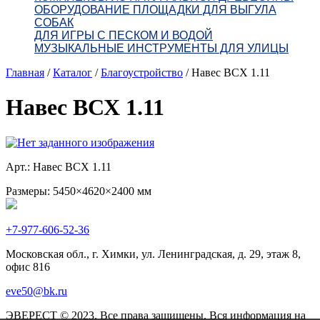
ОБОРУДОВАНИЕ ПЛОЩАДКИ ДЛЯ ВЫГУЛА
СОБАК
ДЛЯ ИГРЫ С ПЕСКОМ И ВОДОЙ
МУЗЫКАЛЬНЫЕ ИНСТРУМЕНТЫ ДЛЯ УЛИЦЫ
Главная
/
Каталог
/
Благоустройство
/
Навес ВСХ 1.11
Навес ВСХ 1.11
Арт.: Навес ВСХ 1.11
Размеры: 5450×4620×2400 мм
+7-977-606-52-36
Московская обл., г. Химки, ул. Ленинградская, д. 29, этаж 8,
офис 816
eve50@bk.ru
ЭВЕРЕСТ © 2023. Все права защищены. Вся информация на