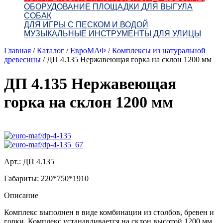
ОБОРУДОВАНИЕ ПЛОЩАДКИ ДЛЯ ВЫГУЛА
СОБАК
ДЛЯ ИГРЫ С ПЕСКОМ И ВОДОЙ
МУЗЫКАЛЬНЫЕ ИНСТРУМЕНТЫ ДЛЯ УЛИЦЫ
Главная
/
Каталог
/
ЕвроМАФ
/
Комплексы из натуральной
древесины
/
ДП 4.135 Нержавеющая горка на склон 1200 мм
ДП 4.135 Нержавеющая
горка на склон 1200 мм
Арт.: ДП 4.135
Габариты: 220*750*1910
Описание
Комплекс выполнен в виде комбинации из столбов, бревен и
горки. Комплекс устанавливается на склон высотой 1200 мм.