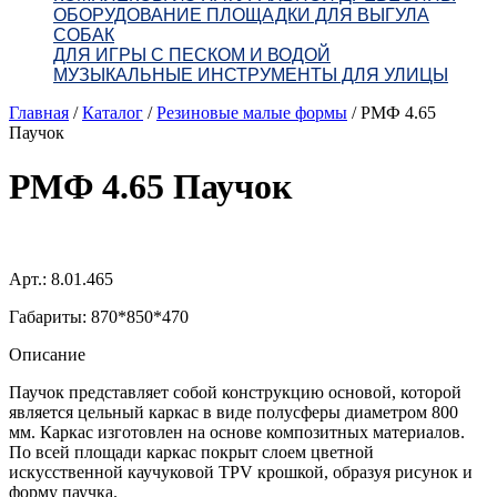
ОБОРУДОВАНИЕ ПЛОЩАДКИ ДЛЯ ВЫГУЛА
СОБАК
ДЛЯ ИГРЫ С ПЕСКОМ И ВОДОЙ
МУЗЫКАЛЬНЫЕ ИНСТРУМЕНТЫ ДЛЯ УЛИЦЫ
Главная
/
Каталог
/
Резиновые малые формы
/
РМФ 4.65
Паучок
РМФ 4.65 Паучок
Арт.: 8.01.465
Габариты: 870*850*470
Описание
Паучок представляет собой конструкцию основой, которой
является цельный каркас в виде полусферы диаметром 800
мм. Каркас изготовлен на основе композитных материалов.
По всей площади каркас покрыт слоем цветной
искусственной каучуковой TPV крошкой, образуя рисунок и
форму паучка.